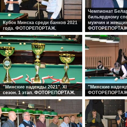
Чемпионат Бела
бильярдному сп
Кубок Минска среди банков 2021
мужчин и женщин
года. ФОТОРЕПОРТАЖ.
ФОТОРЕПОРТАЖ
"Минские надежды 2021". ХI
"Минские надежд
сезон. 1 этап. ФОТОРЕПОРТАЖ.
ФОТОРЕПОРТАЖ