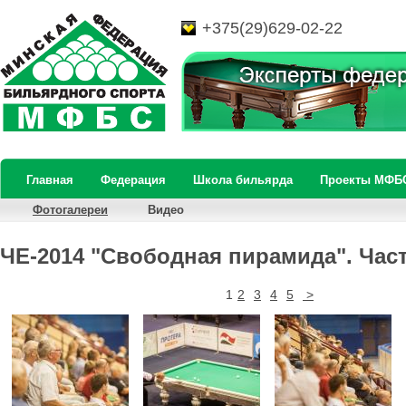
+375(29)629-02-22
Главная
Федерация
Школа бильярда
Проекты МФБ
Фотогалереи
Видео
ЧЕ-2014 "Свободная пирамида". Част
1
2
3
4
5
>