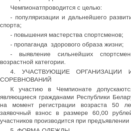
Чемпионатпроводится с целью:
- популяризации и дальнейшего развит
спорта;
- повышения мастерства спортсменов;
- пропаганда здорового образа жизни;
- выявление сильнейших спортсме
возрастной категории.
4. УЧАСТВУЮЩИЕ ОРГАНИЗАЦИИ 
СОРЕВНОВАНИЙ
К участию в Чемпионате допускаютс
являющиеся гражданами Республики Белар
на момент регистрации возраста 50 ле
заявочный взнос в размере 60,00 рублей
участников производится при предъявлении 
5. ФОРМА ОДЕЖДЫ