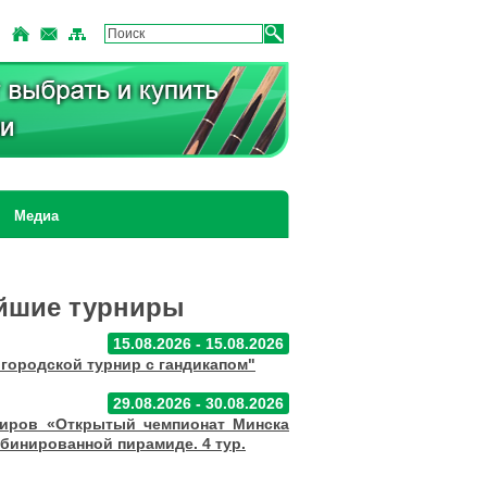
Медиа
йшие турниры
15.08.2026 - 15.08.2026
городской турнир с гандикапом"
29.08.2026 - 30.08.2026
ниров «Открытый чемпионат Минска
мбинированной пирамиде. 4 тур.