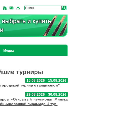
Медиа
йшие турниры
15.08.2026 - 15.08.2026
городской турнир с гандикапом"
29.08.2026 - 30.08.2026
ниров «Открытый чемпионат Минска
мбинированной пирамиде. 4 тур.