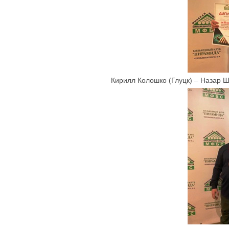
Кирилл Колошко (Глуцк) – Назар Ш