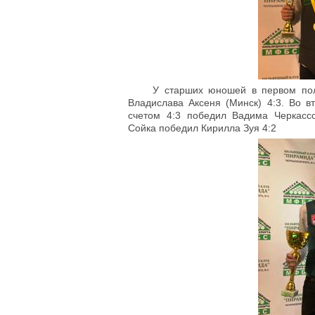
У старших юношей в первом по
Владислава Аксеня (Минск) 4:3. Во в
счетом 4:3 победил Вадима Черкасс
Сойка победил Кирилла Зуя 4:2