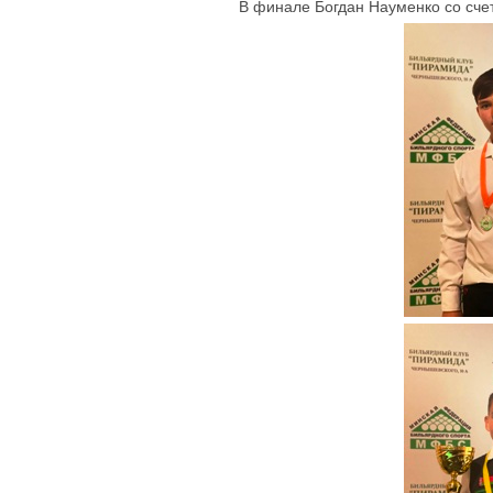
В финале Богдан Науменко со сче