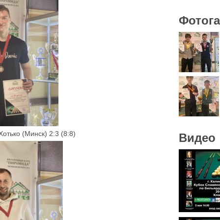
Фотог
отько (Минск) 2:3 (8:8)
Видео