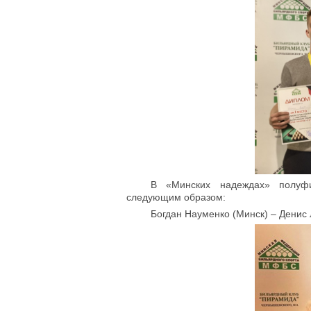
В «Минских надеждах» полуф
следующим образом:
Богдан Науменко (Минск) – Денис 