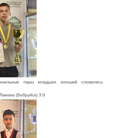
инальные пары младших юношей сложились
Ламака (Бобруйск) 3:0