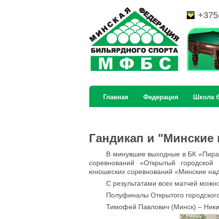
+375
Главная
Федерация
Школа 
Гандикап и "Минские
В минувшие выходные в БК «Пирам
соревнований «Открытый городской 
юношеских соревнований «Минские над
С результатами всех матчей можно
Полуфиналы Открытого городского
Тимофей Павлович (Минск) – Никит