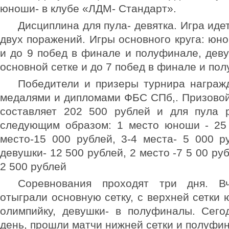
юноши- в клубе «ЛДМ- Стандарт».
Дисциплина для пула- девятка. Игра иде
двух поражений. Игры основного круга: юно
и до 9 побед в финале и полуфинале, деву
основной сетке и до 7 побед в финале и по
Победители и призеры турнира награж
медалями и дипломами ФБС СПб,. Призово
составляет 202 500 рублей и для пула р
следующим образом: 1 место юноши - 25 
место-15 000 рублей, 3-4 места- 5 000 р
девушки- 12 500 рублей, 2 место -7 5 00 руб
2 500 рублей
Соревнования проходят три дня. В
отыграли основную сетку, с верхней сетки
олимпийку, девушки- в полуфиналы. Сего
день, прошли матчи нижней сетки и полуфи