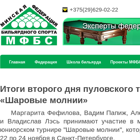
+375(29)629-02-22
Главная
Федерация
Школа бильярда
Проекты МФБ
Итоги второго дня пуловского 
«Шаровые молнии»
Маргарита Фефилова, Вадим Папиж, Ал
и Владислав Лэсь принимают участие в 
юниорском турнире "Шаровые молнии", кото
22 по 24 ноября в Санкт-Петербурге.