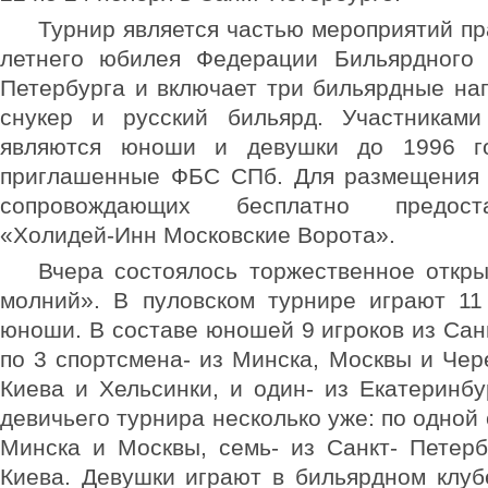
Турнир является частью мероприятий пр
летнего юбилея Федерации Бильярдного 
Петербурга и включает три бильярдные нап
снукер и русский бильярд. Участниками
являются юноши и девушки до 1996 го
приглашенные ФБС СПб. Для размещения 
сопровождающих бесплатно предост
«Холидей-Инн Московские Ворота».
Вчера состоялось торжественное откр
молний». В пуловском турнире играют 11
юноши. В составе юношей 9 игроков из Санк
по 3 спортсмена- из Минска, Москвы и Чере
Киева и Хельсинки, и один- из Екатеринбу
девичьего турнира несколько уже: по одной
Минска и Москвы, семь- из Санкт- Петерб
Киева. Девушки играют в бильярдном клуб