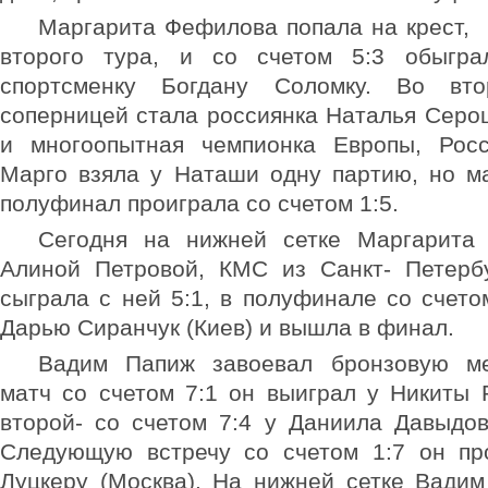
Маргарита Фефилова попала на крест, 
второго тура, и со счетом 5:3 обыгра
спортсменку Богдану Соломку. Во вт
соперницей стала россиянка Наталья Серо
и многоопытная чемпионка Европы, Рос
Марго взяла у Наташи одну партию, но м
полуфинал проиграла со счетом 1:5.
Сегодня на нижней сетке Маргарита 
Алиной Петровой, КМС из Санкт- Петербу
сыграла с ней 5:1, в полуфинале со счето
Дарью Сиранчук (Киев) и вышла в финал.
Вадим Папиж завоевал бронзовую м
матч со счетом 7:1 он выиграл у Никиты Р
второй- со счетом 7:4 у Даниила Давыдов
Следующую встречу со счетом 1:7 он пр
Луцкеру (Москва). На нижней сетке Вадим