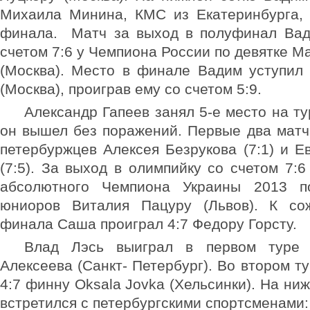
Михаила Минина, КМС из Екатеринбурга, 
финала. Матч за выход в полуфинал Вад
счетом 7:6 у Чемпиона России по девятке М
(Москва). Место в финале Вадим уступил
(Москва), проиграв ему со счетом 5:9.
Александр Гапеев занял 5-е место на ту
он вышел без поражений. Первые два матч
петербуржцев Алексея Безрукова (7:1) и Е
(7:5). За выход в олимпийку со счетом 7:
абсолютного Чемпиона Украины 2013 п
юниоров Виталия Пацуру (Львов). К с
финала Саша проиграл 4:7 Федору Горсту.
Влад Лэсь выиграл в первом туре 
Алексеева (Санкт- Петербург). Во втором т
4:7 финну Oksala Jovka (Хельсинки). На ни
встретился с петербургскими спортсменами: