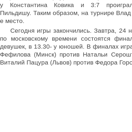
у Константина Ковика и 3:7 проиграл
Пильдишу. Таким образом, на турнире Влад 
е место.
Сегодня игры закончились. Завтра, 24 н
по московскому времени состоятся фина
девушек, в 13.30- у юношей. В финалах игр
Фефилова (Минск) против Натальи Серошт
Виталий Пацура (Львов) против Федора Горс