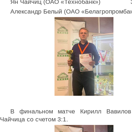
Ян Чайчиц (ОАО «Технобанк») 
Александр Белый (ОАО «Белагропромбан
В финальном матче Кирилл Вавилов
Чайчица со счетом 3:1.