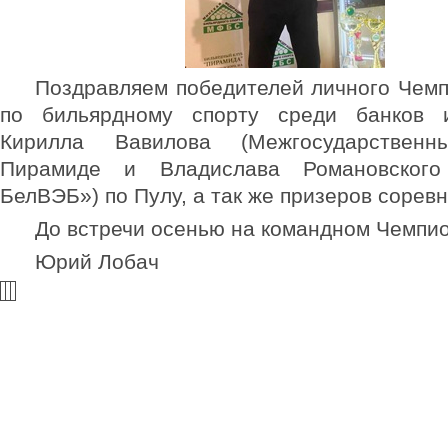
Поздравляем победителей личного Чем
по бильярдному спорту среди банков 
Кирилла Вавилова (Межгосударствен
Пирамиде и Владислава Романовског
БелВЭБ») по Пулу, а так же призеров соревн
До встречи осенью на командном Чемпио
Юрий Лобач