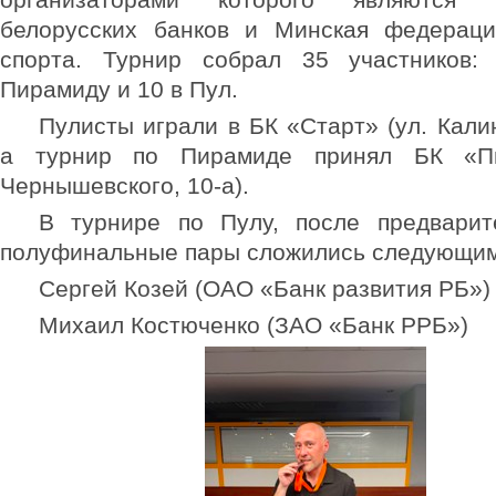
белорусских банков и Минская федераци
спорта. Турнир собрал 35 участников:
Пирамиду и 10 в Пул.
Пулисты играли в БК «Старт» (ул. Калин
а турнир по Пирамиде принял БК «Пи
Чернышевского, 10-а).
В турнире по Пулу, после предварите
полуфинальные пары сложились следующим
Сергей Козей (ОАО «Банк развития РБ»
Михаил Костюченко (ЗАО «Банк РРБ»)