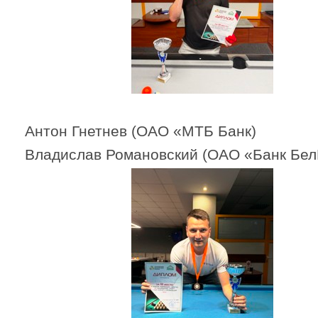
Антон Гнетнев (ОАО «МТБ Ба
Владислав Романовский (ОАО «Банк Бе