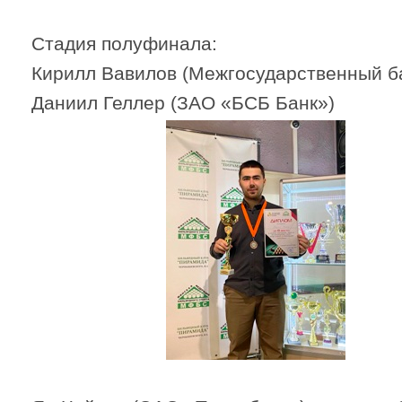
Стадия полуфинала:
Кирилл Вавилов (Межгосударственный б
Даниил Геллер (ЗАО «БСБ Бан