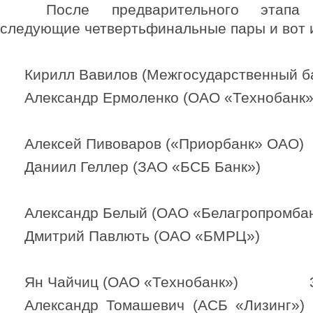
После предварительного этапа 
следующие четвертьфинальные пары и вот и
Кирилл Вавилов (Межгосударственный б
Александр Ермоленко (ОАО «Техноба
Алексей Пивоваров («Приорбанк» ОАО
Даниил Геллер (ЗАО «БСБ Банк
Александр Белый (ОАО «Белагропромба
Дмитрий Павлють (ОАО «БМРЦ»
Ян Чайчиц (ОАО «Технобанк») 
Александр Томашевич (АСБ «