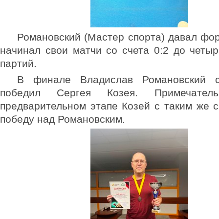
Романовский (Мастер спорта) давал фор
начинал свои матчи со счета 0:2 до четы
партий.
В финале Владислав Романовский с
победил Сергея Козея. Примечател
предварительном этапе Козей с таким же 
победу над Романовским.