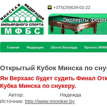
+375(29)629-02-22
Главная
Федерация
Школа бильярда
Проекты МФБ
Открытый Кубок Минска по сну
Ян Верхаас будет судить Финал От
Кубка Минска по снукеру.
Автор: Надежда Бел
Источник:
http://www.snooker.by