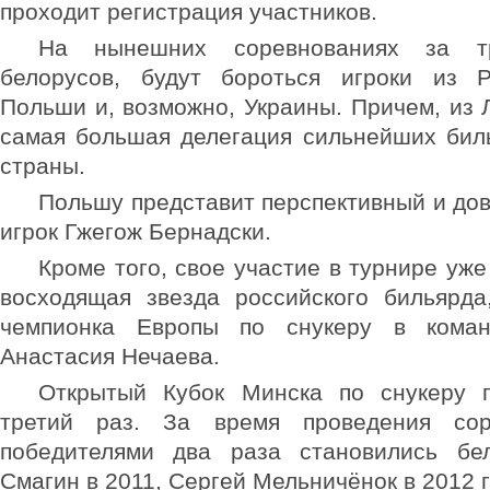
проходит регистрация участников.
На нынешних соревнованиях за т
белорусов, будут бороться игроки из Р
Польши и, возможно, Украины. Причем, из 
самая большая делегация сильнейших бил
страны.
Польшу представит перспективный и до
игрок Гжегож Бернадски.
Кроме того, свое участие в турнире уже
восходящая звезда российского бильярда
чемпионка Европы по снукеру в коман
Анастасия Нечаева.
Открытый Кубок Минска по снукеру 
третий раз. За время проведения сор
победителями два раза становились бе
Смагин в 2011, Сергей Мельничёнок в 2012 г