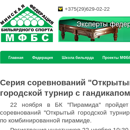
+375(29)629-02-22
Главная
Федерация
Школа бильярда
Проекты МФБ
Серия соревнований "Открыты
городской турнир с гандикапом"
22 ноября в БК "Пирамида" пройде
соревнований "Открытый городской турнир
по комбинированной пирамиде.
Регистрация участников 22 ноября 10:30 