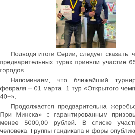
Подводя итоги Серии, следует сказать, ч
предварительных турах приняли участие 65
городов.
Напоминаем, что ближайший турни
февраля – 01 марта 1 тур «Открытого чем
40+».
Продолжается предварительна жеребье
При Минска» с гарантированным призо
менее 5000,00 рублей. В списке учас
человека. Группы гандикапа и форы опублик