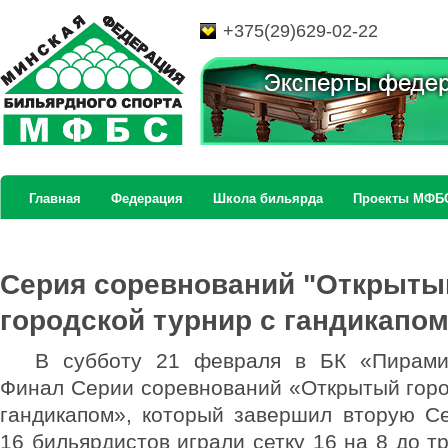
+375(29)629-02-22
Главная
Федерация
Школа бильярда
Проекты МФБ
Серия соревнований "Открыты
городской турнир с гандикапом
В субботу 21 февраля в БК «Пирами
Финал Серии соревнований «Открытый горо
гандикапом», который завершил вторую С
16 бильярдистов играли сетку 16 на 8 до т