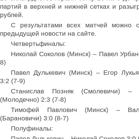
партий в верхней и нижней сетках и разыг
рублей.
С результатами всех матчей можно о
предыдущей новости на сайте.
Четвертьфиналы:
Николай Соколов (Минск) – Павел Урбан 
8)
Павел Дулькевич (Минск) – Егор Лукья
3:2 (7-9)
Станислав Позняк (Смолевичи) – 
(Молодечно) 2:3 (7-8)
Тимофей Павлович (Минск) – Ва
(Барановичи) 3:0 (8-7)
Полуфиналы:
Павел Дулькевич – Николай Соколов 3:0 (