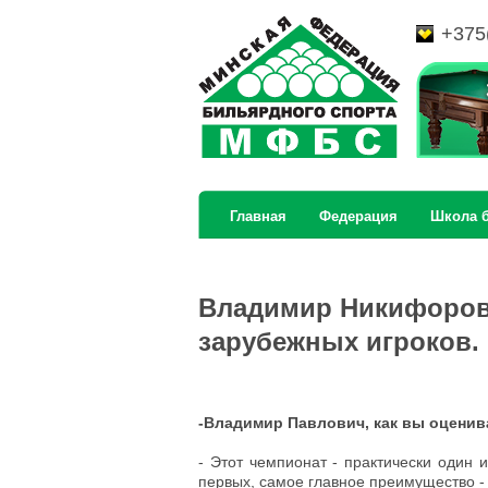
+375
Главная
Федерация
Школа 
Владимир Никифоров
зарубежных игроков.
-Владимир Павлович, как вы оценив
- Этот чемпионат - практически один 
первых, самое главное преимущество - 