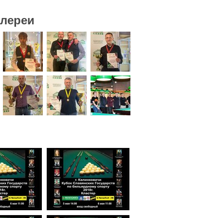
алереи