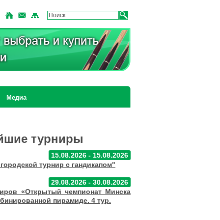
Медиа
йшие турниры
15.08.2026 - 15.08.2026
городской турнир с гандикапом"
29.08.2026 - 30.08.2026
ниров «Открытый чемпионат Минска
мбинированной пирамиде. 4 тур.