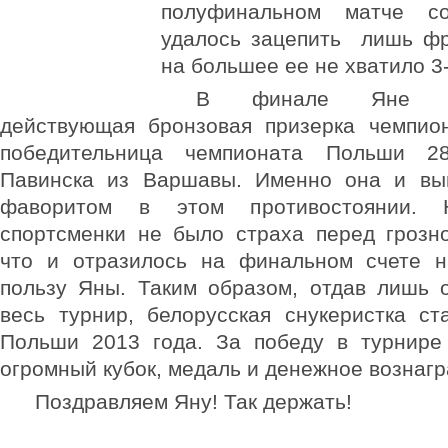
полуфинальном матче с
удалось зацепить лишь фр
на большее ее не хватило 3-
В финале Яне про
действующая бронзовая призерка чемпио
победительница чемпионата Польши 2
Павинска из Варшавы. Именно она и вы
фаворитом в этом противостоянии.
спортсменки не было страха перед грозн
что и отразилось на финальном счете н
пользу Яны. Таким образом, отдав лишь 
весь турнир, белорусская снукеристка с
Польши 2013 года. За победу в турнире
огромный кубок, медаль и денежное вознаг
Поздравляем Яну! Так держать!