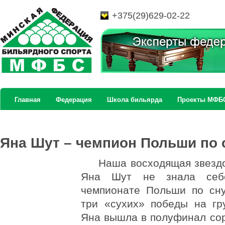
+375(29)629-02-22
Главная
Федерация
Школа бильярда
Проекты МФБ
Яна Шут – чемпион Польши по 
Наша восходящая звезд
Яна Шут не знала себ
чемпионате Польши по сну
три «сухих» победы на гр
Яна вышла в полуфинал со