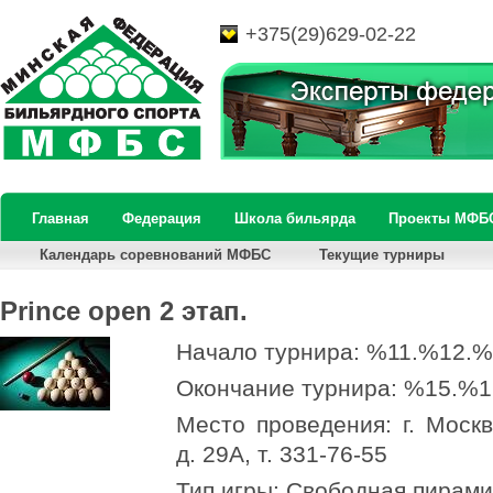
+375(29)629-02-22
Главная
Федерация
Школа бильярда
Проекты МФБ
Календарь соревнований МФБС
Текущие турниры
Prince open 2 этап.
Начало турнира: %11.%12.
Окончание турнира: %15.%
Место проведения: г. Москв
д. 29А, т. 331-76-55
Тип игры: Свободная пирам