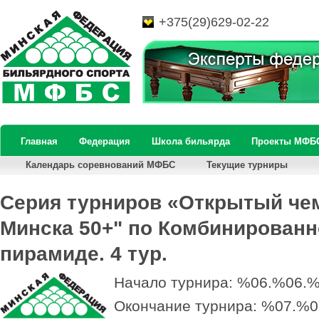
+375(29)629-02-22
Главная
Федерация
Школа бильярда
Проекты МФБ
Календарь соревнований МФБС
Текущие турниры
Серия турниров «Открытый че
Минска 50+" по Комбинированн
пирамиде. 4 тур.
Начало турнира: %06.%06.
Окончание турнира: %07.%