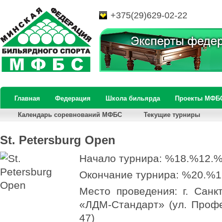
+375(29)629-02-22
Главная
Федерация
Школа бильярда
Проекты МФБ
Календарь соревнований МФБС
Текущие турниры
St. Petersburg Open
Начало турнира: %18.%12.
Окончание турнира: %20.%
Место проведения: г. Санкт
«ЛДМ-Стандарт» (ул. Проф
47)