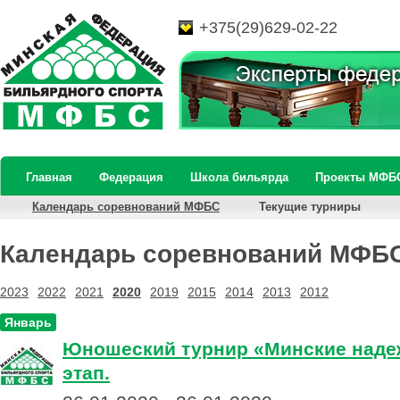
+375(29)629-02-22
Главная
Федерация
Школа бильярда
Проекты МФБ
Календарь соревнований МФБС
Текущие турниры
Календарь соревнований МФБ
2023
2022
2021
2020
2019
2015
2014
2013
2012
Январь
Юношеский турнир «Минские надеж
этап.