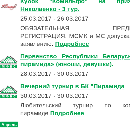
Кубок "Комильфо" на при
Николаенко - 3 тур.
25.03.2017 - 26.03.2017
ОБЯЗАТЕЛЬНАЯ ПРЕДВА
РЕГИСТРАЦИЯ. МСМК и МС допускаю
заявлению.
Подробнее
Первенство Республики Беларус
пирамида» (юноши, девушки).
28.03.2017 - 30.03.2017
Вечерний турнир в БК "Пирамида
30.03.2017 - 30.03.2017
Любительский турнир по комб
пирамиде
Подробнее
Апрель