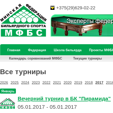
+375(29)629-02-22
Главная
Федерация
Школа бильярда
Проекты МФБ
Календарь соревнований МФБС
Текущие турниры
Все турниры
2026
2025
2024
2023
2022
2021
2020
2019
2018
2017
201
Январь
Вечерний турнир в БК "Пирамида"
05.01.2017 - 05.01.2017